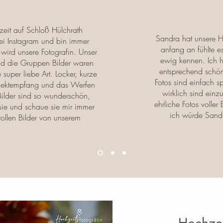
zeit auf Schloß Hülchrath
Sandra hat unsere H
 bei Instagram und bin immer
anfang an fühlte e
s wird unsere Fotografin. Unser
ewig kennen. Ich h
nd die Gruppen Bilder waren
entsprechend schön
 super liebe Art. Locker, kurze
Fotos sind einfach sp
Sektempfang und das Werfen
wirklich sind einz
 Bilder sind so wunderschön,
ehrliche Fotos voller
sie und schaue sie mir immer
ich würde Sandr
tollen Bilder von unserem