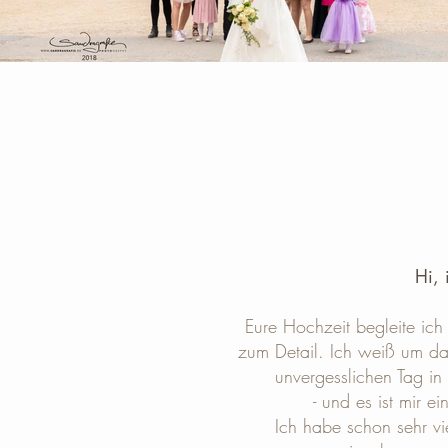
Hi, 
Eure Hochzeit begleite ich 
zum Detail. Ich weiß um das
unvergesslichen Tag in 
- und es ist mir e
Ich habe schon sehr vi