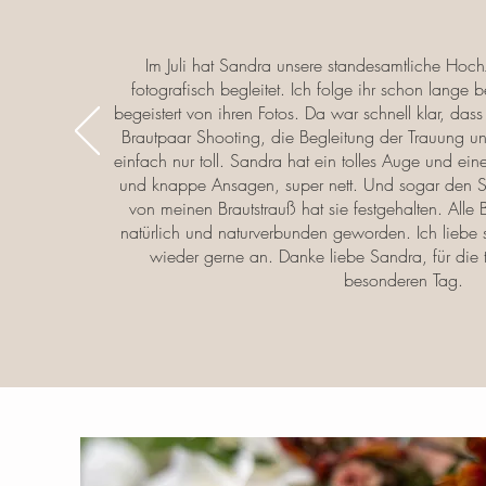
Im Juli hat Sandra unsere standesamtliche Hoch
fotografisch begleitet. Ich folge ihr schon lange
begeistert von ihren Fotos. Da war schnell klar, das
Brautpaar Shooting, die Begleitung der Trauung u
einfach nur toll. Sandra hat ein tolles Auge und eine
und knappe Ansagen, super nett. Und sogar den 
von meinen Brautstrauß hat sie festgehalten. Alle
natürlich und naturverbunden geworden. Ich liebe 
wieder gerne an. Danke liebe Sandra, für die 
besonderen Tag.