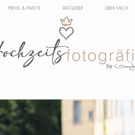
PREISE & PAKETE
RATGEBER
ÜBER MICH
H FOTOGRAFIE • HOCHZEITSFOTOGRAF