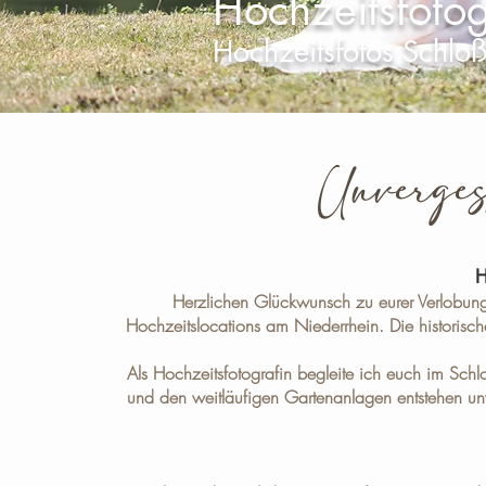
Hochzeitsfotog
Hochzeitsfotos Schlo
Unverges
H
Herzlichen Glückwunsch zu eurer Verlobung
Hochzeitslocations am Niederrhein. Die historisc
Als Hochzeitsfotografin begleite ich euch im Schl
und den weitläufigen Gartenanlagen entstehen unv