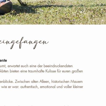
 eingefangen
ente
mt, erwartet euch eine der beeindruckendsten
rten bieten eine traumhafte Kulisse für euren großen
enblicke. Zwischen alten Alleen, historischen Mauern
ie er war: authentisch, emotional und voller kleiner