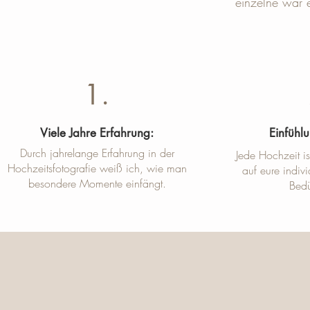
einzelne war 
1.
Viele Jahre Erfahrung:
Einfühl
Durch jahrelange Erfahrung in der
Jede Hochzeit i
Hochzeitsfotografie weiß ich, wie man
auf eure indi
besondere Momente einfängt.
Bedü