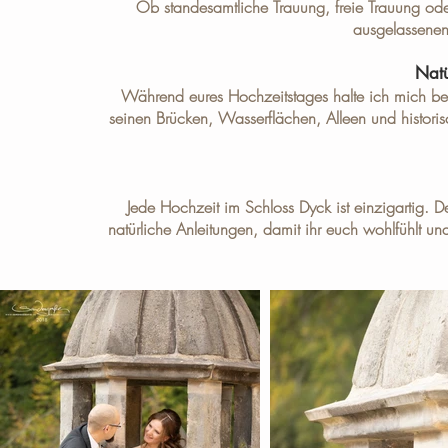
Ob standesamtliche Trauung, freie Trauung ode
ausgelassenen 
Natü
Während eures Hochzeitstages halte ich mich bew
seinen Brücken, Wasserflächen, Alleen und histor
Jede Hochzeit im Schloss Dyck ist einzigartig.
natürliche Anleitungen, damit ihr euch wohlfühlt un