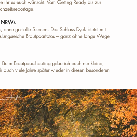
ie ihr es euch wünscht. Vom Getting Ready bis zur
chzeitsreportage.
en NRWs
 ohne gestellte Szenen. Das Schloss Dyck bietet mit
hslungsreiche Brautpaarfotos – ganz ohne lange Wege
. Beim Brautpaarshooting gebe ich euch nur kleine,
ch auch viele Jahre später wieder in diesen besonderen