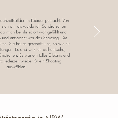
ochzeitsbilder im Februar gemacht. Von
s sich an, als würde ich Sandra schon
ab mich bei ihr sofort wohlgefühlt und
 und entspannt war das Shooting. Die
itze, Sie hat es geschafft uns, so wie sir
ufangen. Es sind wirklich authentische,
 Emotionen. Es war ein tolles Erlebnis und
a jederzeit wieder für ein Shooting
auswählen!