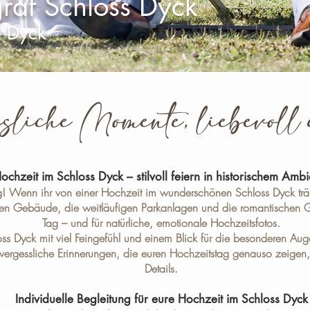
raf Schloss Dyck
ß Dyck
sliche Momente, liebevoll
ochzeit im Schloss Dyck – stilvoll feiern in historischem Ambi
! Wenn ihr von einer Hochzeit im wunderschönen Schloss Dyck träu
hen Gebäude, die weitläufigen Parkanlagen und die romantischen Gä
Tag – und für natürliche, emotionale Hochzeitsfotos.
oss Dyck mit viel Feingefühl und einem Blick für die besonderen Aug
ergessliche Erinnerungen, die euren Hochzeitstag genauso zeigen, w
Details.
Individuelle Begleitung für eure Hochzeit im Schloss Dyck