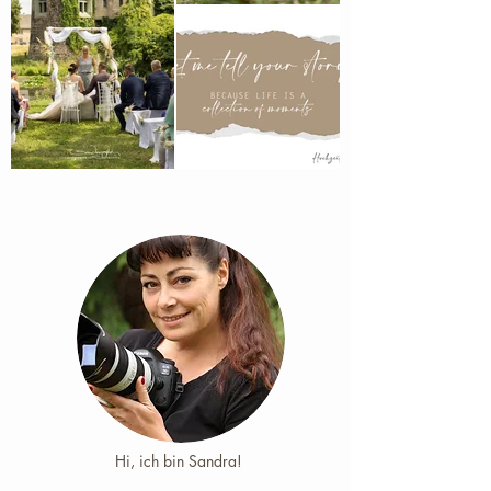
Hi, ich bin Sandra! ​