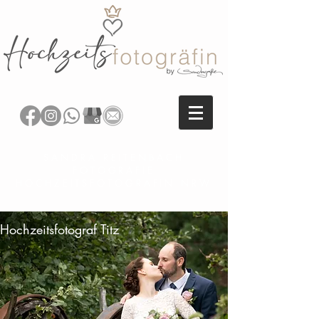
SANDRA REITENBACH
FOTOGRAFIE
HOCHZEITSFOTOGRAFIN NRW
Hochzeitsfotograf Titz