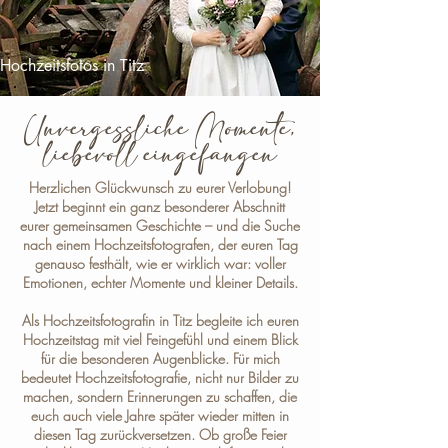
Hochzeitsfotos in Titz
Unvergessliche Momente,
liebevoll eingefangen
Herzlichen Glückwunsch zu eurer Verlobung!
Jetzt beginnt ein ganz besonderer Abschnitt
eurer gemeinsamen Geschichte – und die Suche
nach einem Hochzeitsfotografen, der euren Tag
genauso festhält, wie er wirklich war: voller
Emotionen, echter Momente und kleiner Details.
Als
Hochzeitsfotografin in Titz
begleite ich euren
Hochzeitstag mit viel Feingefühl und einem Blick
für die besonderen Augenblicke. Für mich
bedeutet Hochzeitsfotografie, nicht nur Bilder zu
machen, sondern Erinnerungen zu schaffen, die
euch auch viele Jahre später wieder mitten in
diesen Tag zurückversetzen. Ob große Feier