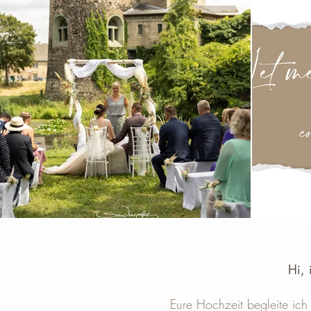
Hi, 
Eure Hochzeit begleite ich 