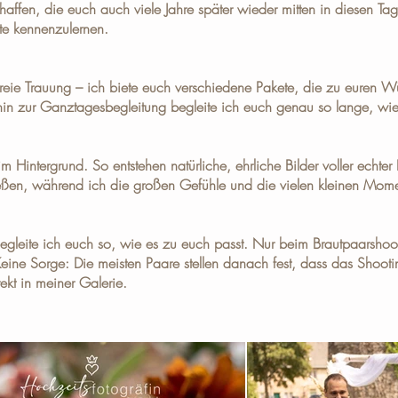
affen, die euch auch viele Jahre später wieder mitten in diesen Ta
te kennenzulernen.
freie Trauung – ich biete euch verschiedene
Pakete
, die zu euren W
hin zur Ganztagesbegleitung begleite ich euch genau so lange, wie
 Hintergrund. So entstehen natürliche, ehrliche Bilder voller echte
ießen, während ich die großen Gefühle und die vielen kleinen Momen
begleite ich euch so, wie es zu euch passt. Nur beim Brautpaarshooti
eine Sorge: Die meisten Paare stellen danach fest, dass das Shootin
rekt in meiner
Galerie
.