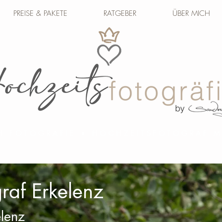
PREISE & PAKETE
RATGEBER
ÜBER MICH
H FOTOGRAFIE • HOCHZEITSFOTOGRAF
raf Erkelenz
elenz