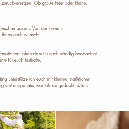
g zurückversetzen. Ob große Feier oder kleine,
ünschen passen. Von der kleinen
 ihr es euch wünscht.
r Emotionen, ohne dass ihr euch ständig beobachtet
te für euch festhalte.
ng unterstütze ich euch mit kleinen, natürlichen
g viel entspannter war, als sie gedacht hätten.