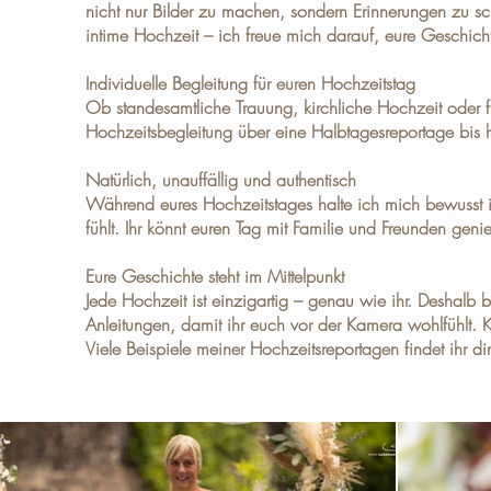
nicht nur Bilder zu machen, sondern Erinnerungen zu sch
intime Hochzeit – ich freue mich darauf, eure Geschich
Individuelle Begleitung für euren Hochzeitstag
Ob standesamtliche Trauung, kirchliche Hochzeit oder 
Hochzeitsbegleitung über eine Halbtagesreportage bis 
Natürlich, unauffällig und authentisch
Während eures Hochzeitstages halte ich mich bewusst im
fühlt. Ihr könnt euren Tag mit Familie und Freunden gen
Eure Geschichte steht im Mittelpunkt
Jede Hochzeit ist einzigartig – genau wie ihr. Deshalb 
Anleitungen, damit ihr euch vor der Kamera wohlfühlt. K
Viele Beispiele meiner Hochzeitsreportagen findet ihr di