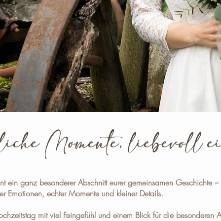
iche Momente, liebevoll 
nnt ein ganz besonderer Abschnitt eurer gemeinsamen Geschichte –
ller Emotionen, echter Momente und kleiner Details.
chzeitstag mit viel Feingefühl und einem Blick für die besonderen 