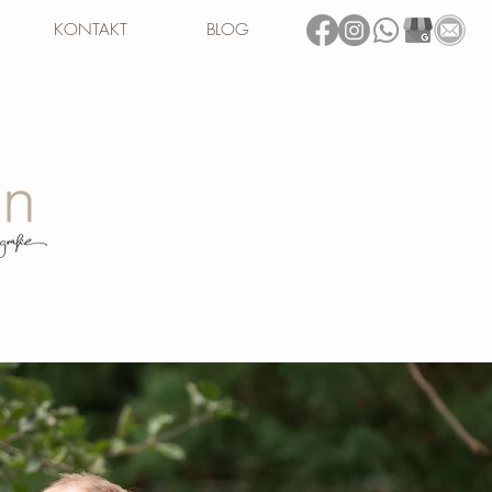
KONTAKT
BLOG
 MÖNCHENGLADBACH