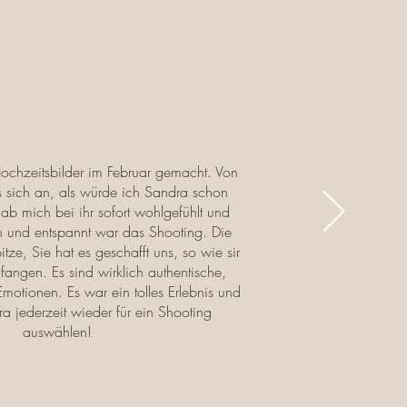
ochzeitsbilder im Februar gemacht. Von
s sich an, als würde ich Sandra schon
ab mich bei ihr sofort wohlgefühlt und
 und entspannt war das Shooting. Die
itze, Sie hat es geschafft uns, so wie sir
ufangen. Es sind wirklich authentische,
 Emotionen. Es war ein tolles Erlebnis und
a jederzeit wieder für ein Shooting
auswählen!