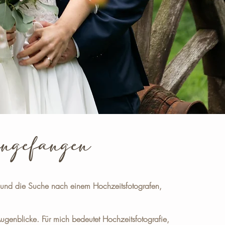
eingefangen
 und die Suche nach einem Hochzeitsfotografen,
Augenblicke. Für mich bedeutet Hochzeitsfotografie,