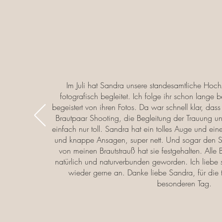
Im Juli hat Sandra unsere standesamtliche Hoch
fotografisch begleitet. Ich folge ihr schon lange
begeistert von ihren Fotos. Da war schnell klar, das
Brautpaar Shooting, die Begleitung der Trauung u
einfach nur toll. Sandra hat ein tolles Auge und eine
und knappe Ansagen, super nett. Und sogar den 
von meinen Brautstrauß hat sie festgehalten. Alle
natürlich und naturverbunden geworden. Ich liebe 
wieder gerne an. Danke liebe Sandra, für die 
besonderen Tag.