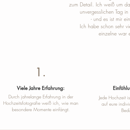
zum Detail. Ich weiß um das
unvergesslichen Tag in 
- und es ist mir e
Ich habe schon sehr vi
einzelne war 
1.
Viele Jahre Erfahrung:
Einfühl
Durch jahrelange Erfahrung in der
Jede Hochzeit i
Hochzeitsfotografie weiß ich, wie man
auf eure indi
besondere Momente einfängt.
Bedü