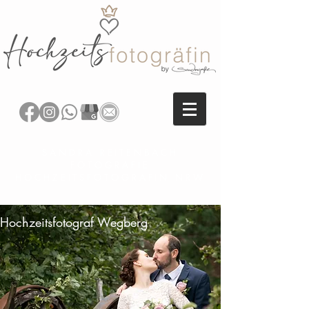
SANDRA REITENBACH
FOTOGRAFIE
HOCHZEITSFOTOGRAFIN NRW
Hochzeitsfotograf Wegberg