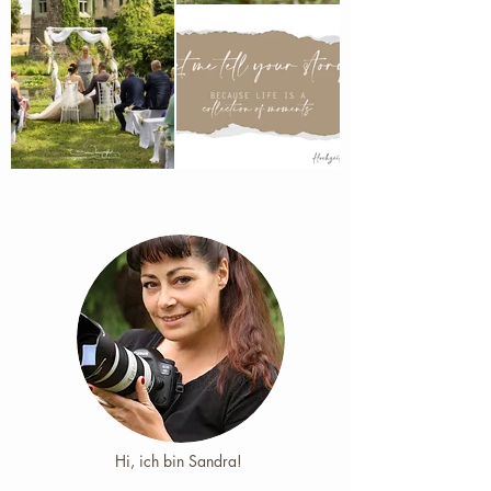
Hi, ich bin Sandra! ​