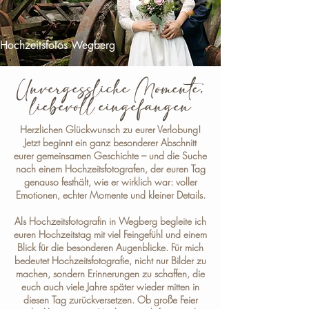
Hochzeitsfotos Wegberg
Unvergessliche Momente,
liebevoll eingefangen
Herzlichen Glückwunsch zu eurer Verlobung!
Jetzt beginnt ein ganz besonderer Abschnitt
eurer gemeinsamen Geschichte – und die Suche
nach einem Hochzeitsfotografen, der euren Tag
genauso festhält, wie er wirklich war: voller
Emotionen, echter Momente und kleiner Details.
Als
Hochzeitsfotografin in Wegberg
begleite ich
euren Hochzeitstag mit viel Feingefühl und einem
Blick für die besonderen Augenblicke. Für mich
bedeutet Hochzeitsfotografie, nicht nur Bilder zu
machen, sondern Erinnerungen zu schaffen, die
euch auch viele Jahre später wieder mitten in
diesen Tag zurückversetzen. Ob große Feier