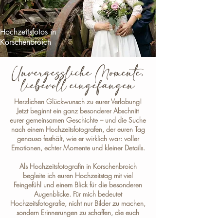
Hochzeitsfotos in
Korschenbroich
Unvergessliche Momente,
liebevoll eingefangen
Herzlichen Glückwunsch zu eurer Verlobung!
Jetzt beginnt ein ganz besonderer Abschnitt
eurer gemeinsamen Geschichte – und die Suche
nach einem Hochzeitsfotografen, der euren Tag
genauso festhält, wie er wirklich war: voller
Emotionen, echter Momente und kleiner Details.
Als
Hochzeitsfotografin in Korschenbroich
begleite ich euren Hochzeitstag mit viel
Feingefühl und einem Blick für die besonderen
Augenblicke. Für mich bedeutet
Hochzeitsfotografie, nicht nur Bilder zu machen,
sondern Erinnerungen zu schaffen, die euch