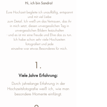
Hi, ich bin Sandra! ​
Eure Hochzeit begleite ich unauffällig, entspannt
und mit viel Liebe
zum Detail. Ich weiß um das Vertrauen, das ihr
in mich setzt, diesen unvergesslichen Tag in
unvergesslichen Bildern festzuhalten
- und es ist mir eine Freude und Ehre das zu tun.
Ich habe schon sehr viele Hochzeiten
fotografiert und jede
einzelne war etwas Besonderes für mich.
1.
Viele Jahre Erfahrung:
Durch jahrelange Erfahrung in der
Hochzeitsfotografie weiß ich, wie man
besondere Momente einfängt.