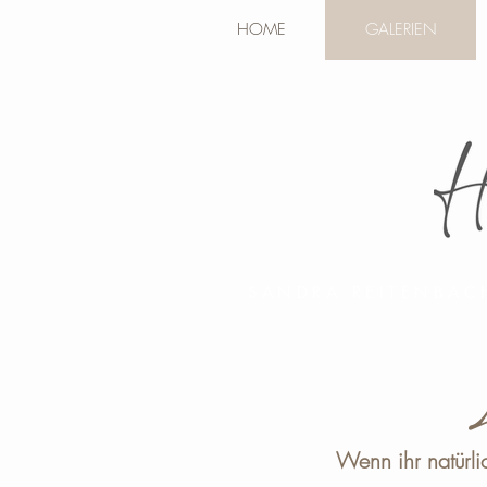
HOME
GALERIEN
SANDRA REITENBAC
Wenn ihr natürli