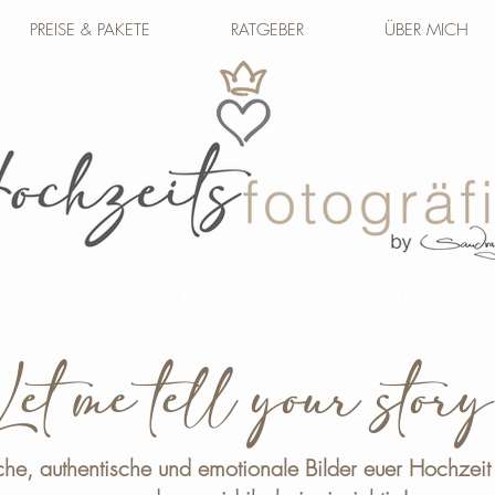
PREISE & PAKETE
RATGEBER
ÜBER MICH
H FOTOGRAFIE • HOCHZEITSFOTOGRAF
Let me tell your story
che, authentische und emotionale Bilder euer Hochzeit 