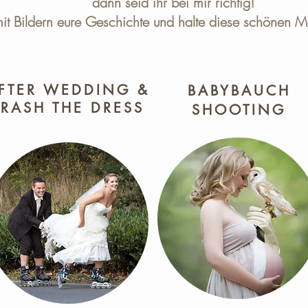
dann seid ihr bei mir richtig!
mit Bildern eure Geschichte und halte diese schönen M
FTER WEDDING &
BABYBAUCH
TRASH THE DRESS
SHOOTING