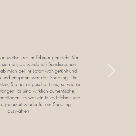
ochzeitsbilder im Februar gemacht. Von
s sich an, als würde ich Sandra schon
ab mich bei ihr sofort wohlgefühlt und
 und entspannt war das Shooting. Die
itze, Sie hat es geschafft uns, so wie sir
ufangen. Es sind wirklich authentische,
 Emotionen. Es war ein tolles Erlebnis und
a jederzeit wieder für ein Shooting
auswählen!