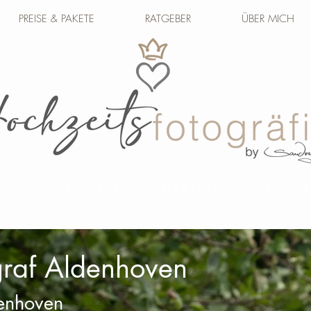
PREISE & PAKETE
RATGEBER
ÜBER MICH
H FOTOGRAFIE • HOCHZEITSFOTOGRAF
graf Aldenhoven
denhoven