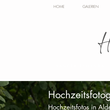
HOME
GALERIEN
SANDRA REITENBAC
Hochzeitsfoto
Hochzeitsfotos in Al