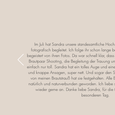
Im Juli hat Sandra unsere standesamtliche Hoch
fotografisch begleitet. Ich folge ihr schon lange
begeistert von ihren Fotos. Da war schnell klar, das
Brautpaar Shooting, die Begleitung der Trauung u
einfach nur toll. Sandra hat ein tolles Auge und eine
und knappe Ansagen, super nett. Und sogar den 
von meinen Brautstrauß hat sie festgehalten. Alle
natürlich und naturverbunden geworden. Ich liebe 
wieder gerne an. Danke liebe Sandra, für die 
besonderen Tag.