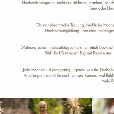
Hochzeitsfotografie, nicht nur Bilder zu machen, sond
Feier oder kle
Ob standesamtliche Trauung, kirchliche Hochz
Hochzeitsbegleitung über eine Halbtages
Während eures Hochzeitstages halte ich mich bewusst im
fühlt. Ihr könnt euren Tag mit Familie u
Jede Hochzeit ist einzigartig – genau wie ihr. Deshalb
Anleitungen, damit ihr euch vor der Kamera wohlfühlt.
Viele B