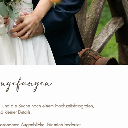
eingefangen
– und die Suche nach einem Hochzeitsfotografen,
 kleiner Details.
 besonderen Augenblicke. Für mich bedeutet