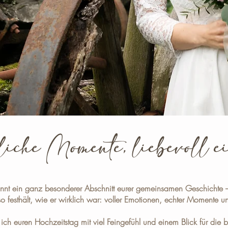
iche Momente, liebevoll 
innt ein ganz besonderer Abschnitt eurer gemeinsamen Geschichte 
 festhält, wie er wirklich war: voller Emotionen, echter Momente und
 ich euren Hochzeitstag mit viel Feingefühl und einem Blick für die