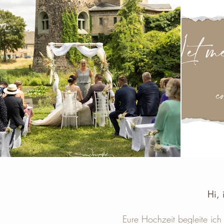
Hi, 
Eure Hochzeit begleite ich 