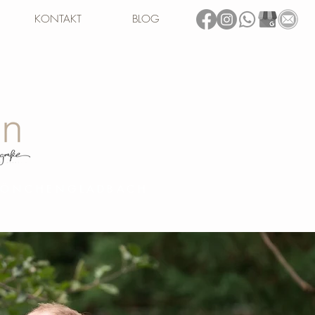
KONTAKT
BLOG
 MÖNCHENGLADBACH