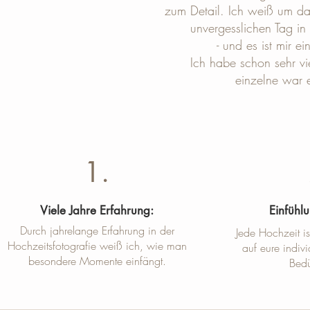
zum Detail. Ich weiß um das
unvergesslichen Tag in 
- und es ist mir e
Ich habe schon sehr vi
einzelne war 
1.
Viele Jahre Erfahrung:
Einfühl
Durch jahrelange Erfahrung in der
Jede Hochzeit i
Hochzeitsfotografie weiß ich, wie man
auf eure indi
besondere Momente einfängt.
Bedü