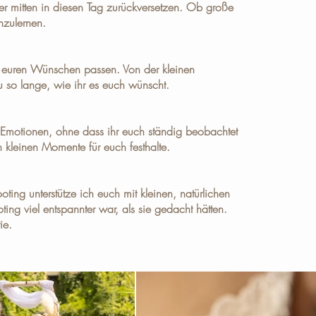
er mitten in diesen Tag zurückversetzen. Ob große
nzulernen.
u euren Wünschen passen. Von der kleinen
 so lange, wie ihr es euch wünscht.
r Emotionen, ohne dass ihr euch ständig beobachtet
 kleinen Momente für euch festhalte.
ting unterstütze ich euch mit kleinen, natürlichen
ing viel entspannter war, als sie gedacht hätten.
ie
.