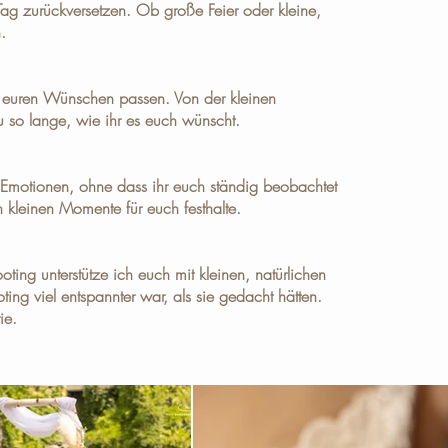
Tag zurückversetzen. Ob große Feier oder kleine,
.
u euren Wünschen passen. Von der kleinen
 so lange, wie ihr es euch wünscht.
r Emotionen, ohne dass ihr euch ständig beobachtet
 kleinen Momente für euch festhalte.
ting unterstütze ich euch mit kleinen, natürlichen
ing viel entspannter war, als sie gedacht hätten.
ie
.