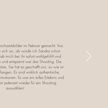
ochzeitsbilder im Februar gemacht. Von
s sich an, als würde ich Sandra schon
ab mich bei ihr sofort wohlgefühlt und
 und entspannt war das Shooting. Die
itze, Sie hat es geschafft uns, so wie sir
ufangen. Es sind wirklich authentische,
 Emotionen. Es war ein tolles Erlebnis und
a jederzeit wieder für ein Shooting
auswählen!