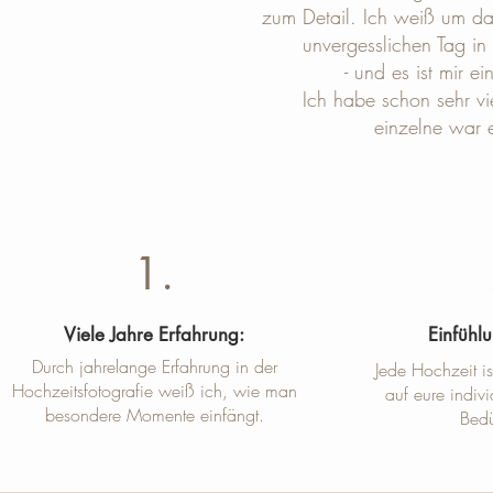
zum Detail. Ich weiß um das
unvergesslichen Tag in 
- und es ist mir e
Ich habe schon sehr vi
einzelne war 
1.
Viele Jahre Erfahrung:
Einfühl
Durch jahrelange Erfahrung in der
Jede Hochzeit i
Hochzeitsfotografie weiß ich, wie man
auf eure indi
besondere Momente einfängt.
Bedü