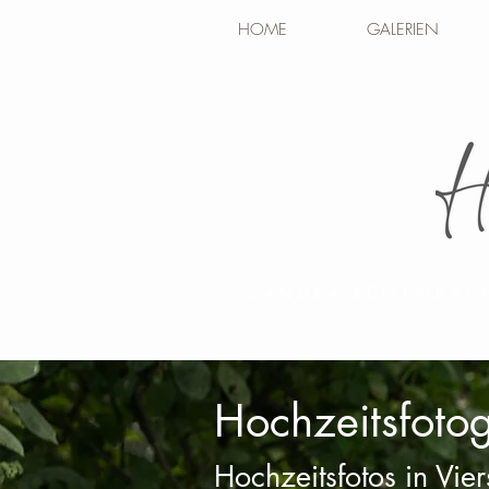
HOME
GALERIEN
SANDRA REITENBAC
Hochzeitsfotog
Hochzeitsfotos in Vie