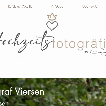
PREISE & PAKETE
RATGEBER
ÜBER MICH
H FOTOGRAFIE • HOCHZEITSFOTOGRAF
raf Viersen
rsen