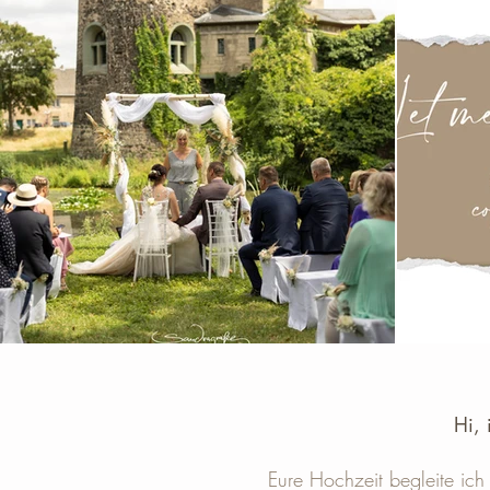
Hi, 
Eure Hochzeit begleite ich 