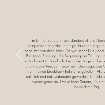
Im Juli hat Sandra unsere standesamtliche Hoch
fotografisch begleitet. Ich folge ihr schon lange
begeistert von ihren Fotos. Da war schnell klar, das
Brautpaar Shooting, die Begleitung der Trauung u
einfach nur toll. Sandra hat ein tolles Auge und eine
und knappe Ansagen, super nett. Und sogar den 
von meinen Brautstrauß hat sie festgehalten. Alle
natürlich und naturverbunden geworden. Ich liebe 
wieder gerne an. Danke liebe Sandra, für die 
besonderen Tag.