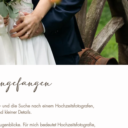
eingefangen
– und die Suche nach einem Hochzeitsfotografen,
 kleiner Details.
ugenblicke. Für mich bedeutet Hochzeitsfotografie,