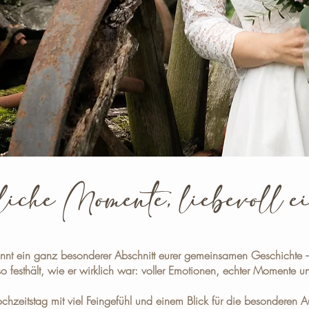
iche Momente, liebevoll 
innt ein ganz besonderer Abschnitt eurer gemeinsamen Geschichte 
 festhält, wie er wirklich war: voller Emotionen, echter Momente und
chzeitstag mit viel Feingefühl und einem Blick für die besonderen A