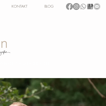
KONTAKT
BLOG
 MÖNCHENGLADBACH