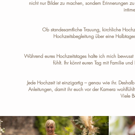
nicht nur Bilder zu machen, sondern Erinnerungen zu 
intim
Ob standesamtliche Trauung, kirchliche Hochz
Hochzeitsbegleitung über eine Halbtages
Während eures Hochzeitstages halte ich mich bewusst im
fühlt. Ihr könnt euren Tag mit Familie u
Jede Hochzeit ist einzigartig – genau wie ihr. Deshalb
Anleitungen, damit ihr euch vor der Kamera wohlfühlt.
Viele B