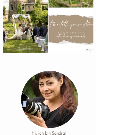
Hi, ich bin Sandra! ​