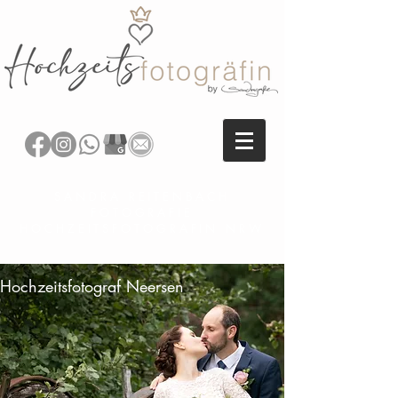
SANDRA REITENBACH
FOTOGRAFIE
HOCHZEITSFOTOGRAFIN NRW
Hochzeitsfotograf Neersen