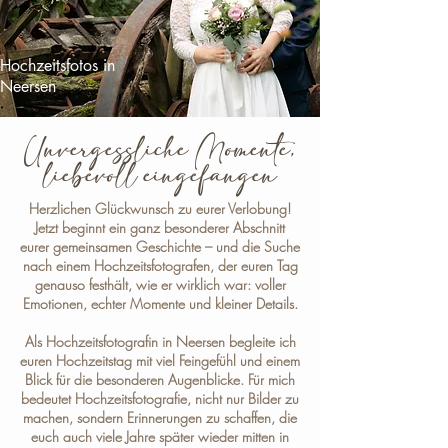
Hochzeitsfotos in
Neersen
Unvergessliche Momente,
liebevoll eingefangen
Herzlichen Glückwunsch zu eurer Verlobung!
Jetzt beginnt ein ganz besonderer Abschnitt
eurer gemeinsamen Geschichte – und die Suche
nach einem Hochzeitsfotografen, der euren Tag
genauso festhält, wie er wirklich war: voller
Emotionen, echter Momente und kleiner Details.
Als
Hochzeitsfotografin in Neersen
begleite ich
euren Hochzeitstag mit viel Feingefühl und einem
Blick für die besonderen Augenblicke. Für mich
bedeutet Hochzeitsfotografie, nicht nur Bilder zu
machen, sondern Erinnerungen zu schaffen, die
euch auch viele Jahre später wieder mitten in