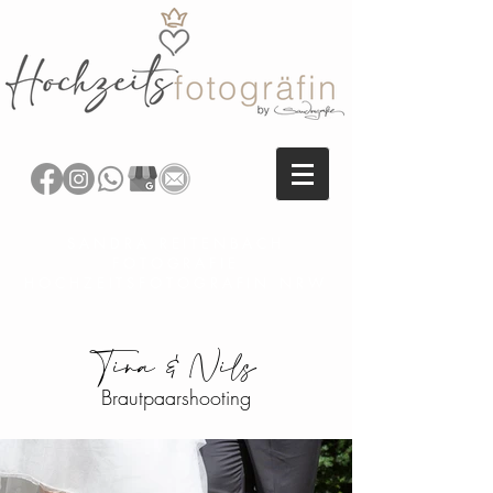
SANDRA REITENBACH
FOTOGRAFIE
HOCHZEITSFOTOGRAFIN NRW
Tina & Nils
Brautpaarshooting