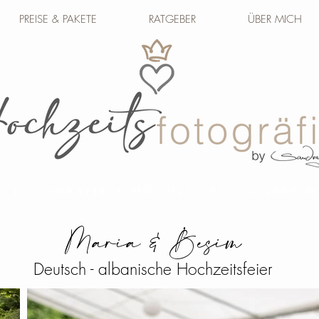
PREISE & PAKETE
RATGEBER
ÜBER MICH
H FOTOGRAFIE • HOCHZEITSFOTOGRAF
Maria & Besim
Deutsch - albanische Hochzeitsfeier