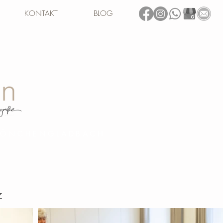
KONTAKT
BLOG
 MÖNCHENGLADBACH
z