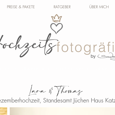
PREISE & PAKETE
RATGEBER
ÜBER MICH
H FOTOGRAFIE • HOCHZEITSFOTOGRAF
Lara & Thomas
zemberhochzeit, Standesamt Jüchen Haus Kat