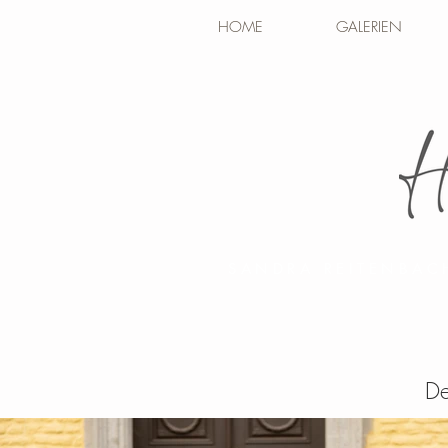
HOME
GALERIEN
SANDRA REITENBAC
De