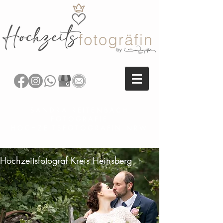
SANDRA REITENBACH
FOTOGRAFIE
HOCHZEITSFOTOGRAFIN NRW
Hochzeitsfotograf Kreis Heinsberg