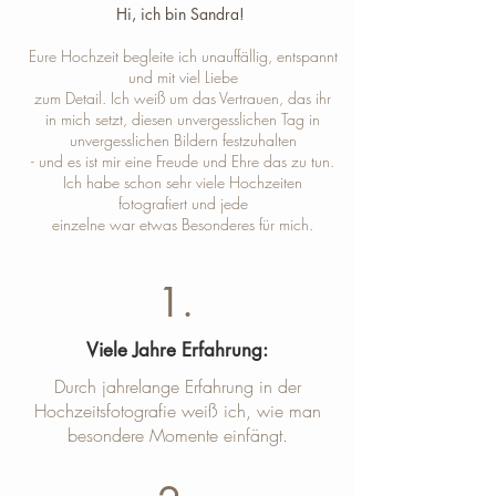
Hi, ich bin Sandra! ​
Eure Hochzeit begleite ich unauffällig, entspannt
und mit viel Liebe
zum Detail. Ich weiß um das Vertrauen, das ihr
in mich setzt, diesen unvergesslichen Tag in
unvergesslichen Bildern festzuhalten
- und es ist mir eine Freude und Ehre das zu tun.
Ich habe schon sehr viele Hochzeiten
fotografiert und jede
einzelne war etwas Besonderes für mich.
1.
Viele Jahre Erfahrung:
Durch jahrelange Erfahrung in der
Hochzeitsfotografie weiß ich, wie man
besondere Momente einfängt.