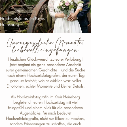
Hochzeitsfotos im Kreis
Heinsberg
Unvergessliche Momente,
liebevoll eingefangen
Herzlichen Glückwunsch zu eurer Verlobung!
Jetzt beginnt ein ganz besonderer Abschnitt
eurer gemeinsamen Geschichte – und die Suche
nach einem Hochzeitsfotografen, der euren Tag
genauso festhält, wie er wirklich war: voller
Emotionen, echter Momente und kleiner Details.
Als
Hochzeitsfotografin im Kreis Heinsberg
begleite ich euren Hochzeitstag mit viel
Feingefühl und einem Blick für die besonderen
Augenblicke. Für mich bedeutet
Hochzeitsfotografie, nicht nur Bilder zu machen,
sondern Erinnerungen zu schaffen, die euch