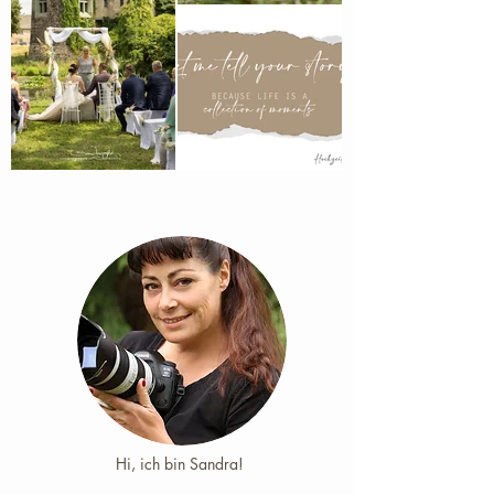
Hi, ich bin Sandra! ​