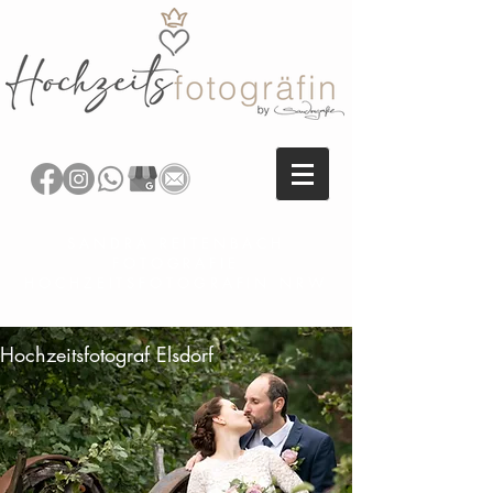
SANDRA REITENBACH
FOTOGRAFIE
HOCHZEITSFOTOGRAFIN NRW
Hochzeitsfotograf Elsdorf