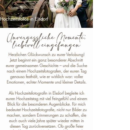
Hochzeitsfotos in Elsdorf
Unvergessliche Momente,
liebevoll eingefangen
Herzlichen Glückwunsch zu eurer Verlobung!
Jetzt beginnt ein ganz besonderer Abschnitt
eurer gemeinsamen Geschichte – und die Suche
nach einem Hochzeitsfotografen, der euren Tag
genauso festhält, wie er wirklich war: voller
Emotionen, echter Momente und kleiner Details.
Als
Hochzeitsfotografin in Elsdorf
begleite ich
euren Hochzeitstag mit viel Feingefühl und einem
Blick für die besonderen Augenblicke. Für mich
bedeutet Hochzeitsfotografie, nicht nur Bilder zu
machen, sondern Erinnerungen zu schaffen, die
euch auch viele Jahre später wieder mitten in
diesen Tag zurückversetzen. Ob große Feier