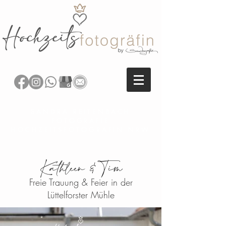
SANDRA REITENBACH
FOTOGRAFIE
HOCHZEITSFOTOGRAFIN NRW
Kathleen & Tim
Freie Trauung & Feier in der
Lüttelforster Mühle