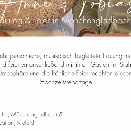
Anne & Tobia
Trauung & Feier in Mönchengladbach
ehr persönliche, musikalisch begleitete Trauung mit
 feierten anschließend mit ihren Gästen im Stahl
mosphäre und die fröhliche Feier machten diesen
Hochzeitsreportage.
Kirche, Mönchengladbach &
cation, Krefeld