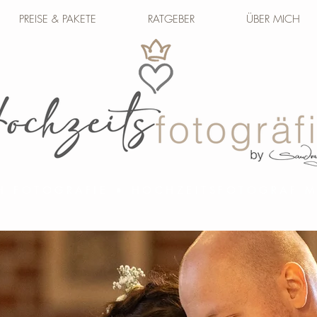
PREISE & PAKETE
RATGEBER
ÜBER MICH
H FOTOGRAFIE • HOCHZEITSFOTOGRAF