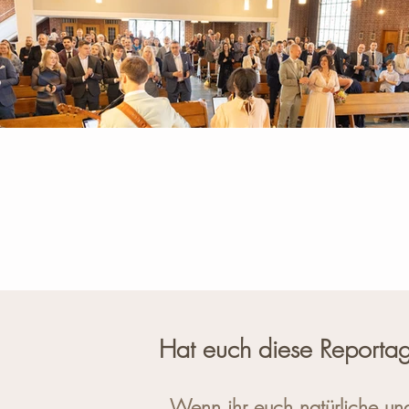
Hat euch diese Reportag
Wenn ihr euch natürliche un