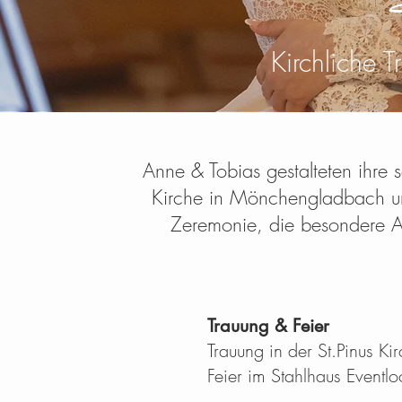
Kirchliche 
Anne & Tobias gestalteten ihre s
Kirche in Mönchengladbach und
Zeremonie, die besondere At
Trauung & Feier
Trauung in der St.Pinus 
Feier im Stahlhaus Eventlo