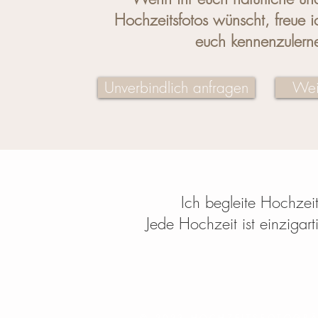
Hochzeitsfotos wünscht, freue i
euch kennenzulern
Unverbindlich anfragen
Wei
Ich begleite Hochze
Jede Hochzeit ist einzigar
© 2023 HOCHZEITSFOTOGRÄ