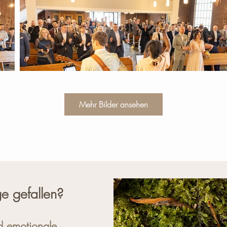
Mehr Bilder ansehen
e gefallen?
d emotionale