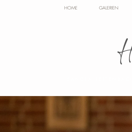
HOME
GALERIEN
SANDRA REITENBAC