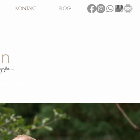
KONTAKT
BLOG
 MÖNCHENGLADBACH