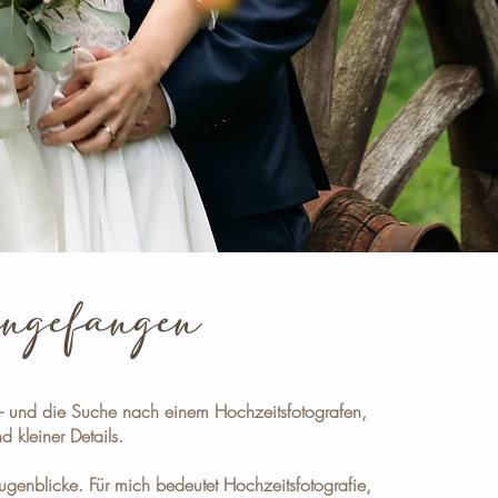
eingefangen
– und die Suche nach einem Hochzeitsfotografen,
 kleiner Details.
ugenblicke. Für mich bedeutet Hochzeitsfotografie,