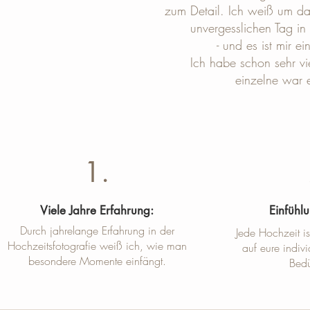
zum Detail. Ich weiß um das
unvergesslichen Tag in 
- und es ist mir e
Ich habe schon sehr vi
einzelne war 
1.
Viele Jahre Erfahrung:
Einfühl
Durch jahrelange Erfahrung in der
Jede Hochzeit i
Hochzeitsfotografie weiß ich, wie man
auf eure indi
besondere Momente einfängt.
Bedü