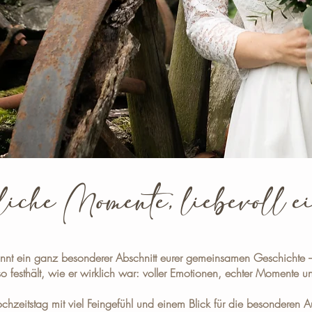
iche Momente, liebevoll 
innt ein ganz besonderer Abschnitt eurer gemeinsamen Geschichte 
 festhält, wie er wirklich war: voller Emotionen, echter Momente und
chzeitstag mit viel Feingefühl und einem Blick für die besonderen A