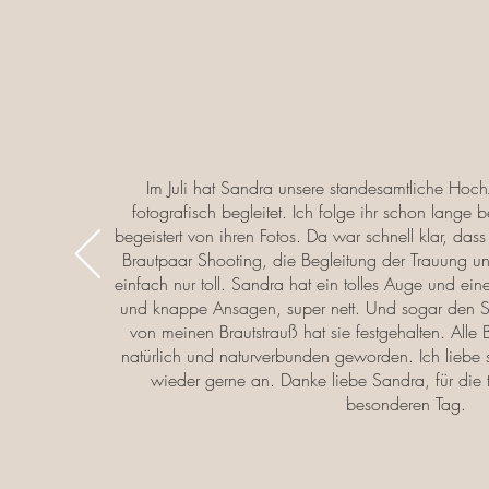
Im Juli hat Sandra unsere standesamtliche Hoch
fotografisch begleitet. Ich folge ihr schon lange
begeistert von ihren Fotos. Da war schnell klar, das
Brautpaar Shooting, die Begleitung der Trauung u
einfach nur toll. Sandra hat ein tolles Auge und eine
und knappe Ansagen, super nett. Und sogar den 
von meinen Brautstrauß hat sie festgehalten. Alle
natürlich und naturverbunden geworden. Ich liebe 
wieder gerne an. Danke liebe Sandra, für die 
besonderen Tag.