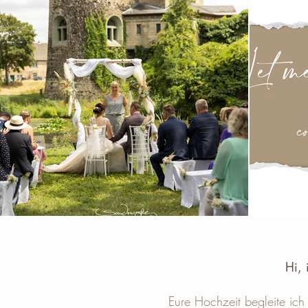
Hi, 
Eure Hochzeit begleite ich 