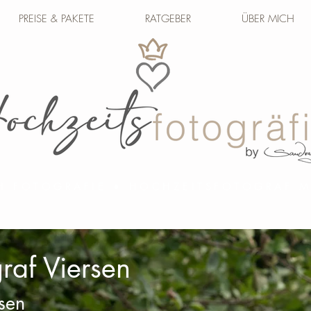
PREISE & PAKETE
RATGEBER
ÜBER MICH
H FOTOGRAFIE • HOCHZEITSFOTOGRAF
raf Viersen
rsen