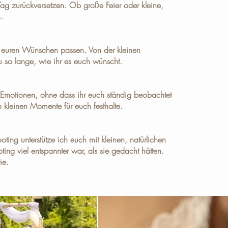
Tag zurückversetzen. Ob große Feier oder kleine,
.
u euren Wünschen passen. Von der kleinen
 so lange, wie ihr es euch wünscht.
r Emotionen, ohne dass ihr euch ständig beobachtet
 kleinen Momente für euch festhalte.
ting unterstütze ich euch mit kleinen, natürlichen
ing viel entspannter war, als sie gedacht hätten.
ie
.