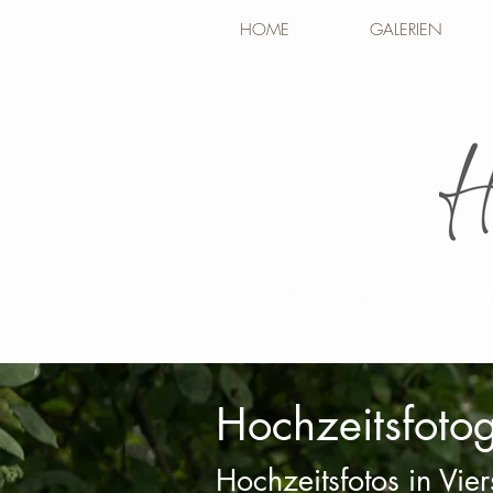
HOME
GALERIEN
SANDRA REITENBAC
Hochzeitsfotog
Hochzeitsfotos in Vie