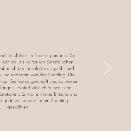
ochzeitsbilder im Februar gemacht. Von
s sich an, als würde ich Sandra schon
ab mich bei ihr sofort wohlgefühlt und
 und entspannt war das Shooting. Die
itze, Sie hat es geschafft uns, so wie sir
ufangen. Es sind wirklich authentische,
 Emotionen. Es war ein tolles Erlebnis und
a jederzeit wieder für ein Shooting
auswählen!