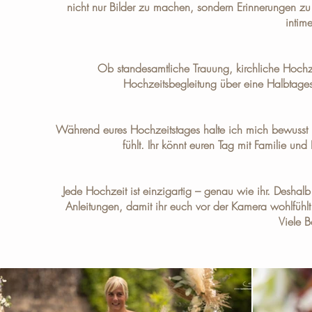
nicht nur Bilder zu machen, sondern Erinnerungen zu 
intim
Ob standesamtliche Trauung, kirchliche Hochz
Hochzeitsbegleitung über eine Halbtages
Während eures Hochzeitstages halte ich mich bewusst im
fühlt. Ihr könnt euren Tag mit Familie u
Jede Hochzeit ist einzigartig – genau wie ihr. Deshalb
Anleitungen, damit ihr euch vor der Kamera wohlfühlt.
Viele B