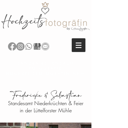
SANDRA REITENBACH
FOTOGRAFIE
HOCHZEITSFOTOGRAFIN NRW
Fredericke & Sebastian
Standesamt Niederkrüchten & Feier
in der Lüttelforster Mühle