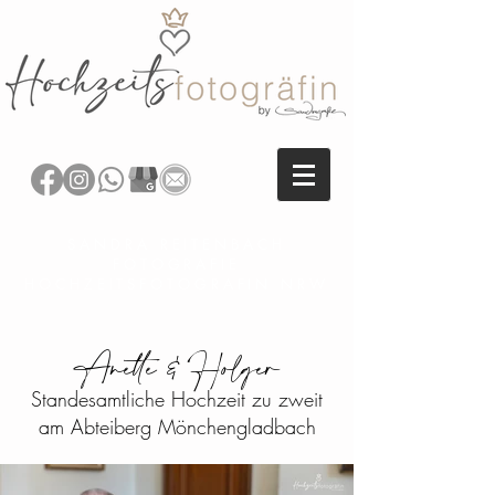
SANDRA REITENBACH
FOTOGRAFIE
HOCHZEITSFOTOGRAFIN NRW
Anette & Holger
Standesamtliche Hochzeit zu zweit
am Abteiberg Mönchengladbach