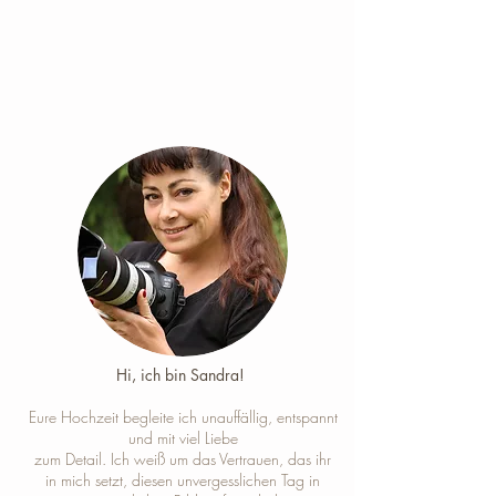
Hi, ich bin Sandra! ​
Eure Hochzeit begleite ich unauffällig, entspannt
und mit viel Liebe
zum Detail. Ich weiß um das Vertrauen, das ihr
in mich setzt, diesen unvergesslichen Tag in