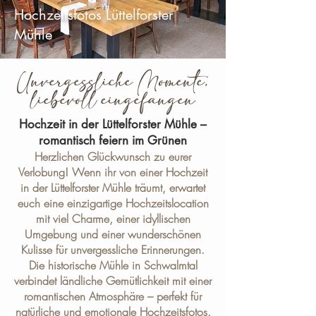
Hochzeitsfotos Lüttelforster
Mühle
Unvergessliche Momente,
liebevoll eingefangen
Hochzeit in der Lüttelforster Mühle –
romantisch feiern im Grünen
Herzlichen Glückwunsch zu eurer
Verlobung! Wenn ihr von einer Hochzeit
in der Lüttelforster Mühle träumt, erwartet
euch eine einzigartige Hochzeitslocation
mit viel Charme, einer idyllischen
Umgebung und einer wunderschönen
Kulisse für unvergessliche Erinnerungen.
Die historische Mühle in Schwalmtal
verbindet ländliche Gemütlichkeit mit einer
romantischen Atmosphäre – perfekt für
natürliche und emotionale Hochzeitsfotos.