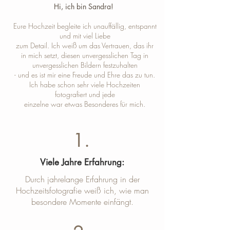
Hi, ich bin Sandra! ​
Eure Hochzeit begleite ich unauffällig, entspannt
und mit viel Liebe
zum Detail. Ich weiß um das Vertrauen, das ihr
in mich setzt, diesen unvergesslichen Tag in
unvergesslichen Bildern festzuhalten
- und es ist mir eine Freude und Ehre das zu tun.
Ich habe schon sehr viele Hochzeiten
fotografiert und jede
einzelne war etwas Besonderes für mich.
1.
Viele Jahre Erfahrung:
Durch jahrelange Erfahrung in der
Hochzeitsfotografie weiß ich, wie man
besondere Momente einfängt.