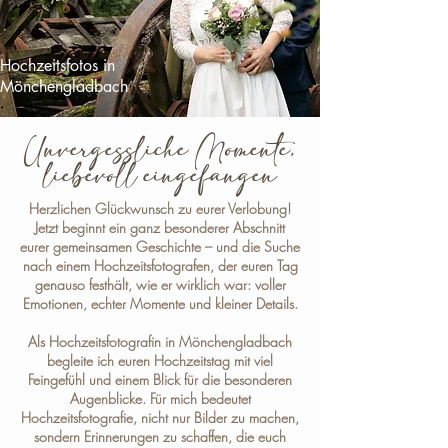
Hochzeitsfotos in
Mönchengladbach
Unvergessliche Momente,
liebevoll eingefangen
Herzlichen Glückwunsch zu eurer Verlobung!
Jetzt beginnt ein ganz besonderer Abschnitt
eurer gemeinsamen Geschichte – und die Suche
nach einem Hochzeitsfotografen, der euren Tag
genauso festhält, wie er wirklich war: voller
Emotionen, echter Momente und kleiner Details.
Als
Hochzeitsfotografin in Mönchengladbach
begleite ich euren Hochzeitstag mit viel
Feingefühl und einem Blick für die besonderen
Augenblicke. Für mich bedeutet
Hochzeitsfotografie, nicht nur Bilder zu machen,
sondern Erinnerungen zu schaffen, die euch