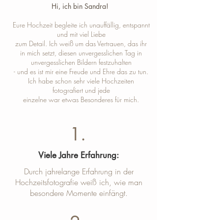
Hi, ich bin Sandra! ​
Eure Hochzeit begleite ich unauffällig, entspannt
und mit viel Liebe
zum Detail. Ich weiß um das Vertrauen, das ihr
in mich setzt, diesen unvergesslichen Tag in
unvergesslichen Bildern festzuhalten
- und es ist mir eine Freude und Ehre das zu tun.
Ich habe schon sehr viele Hochzeiten
fotografiert und jede
einzelne war etwas Besonderes für mich.
1.
Viele Jahre Erfahrung:
Durch jahrelange Erfahrung in der
Hochzeitsfotografie weiß ich, wie man
besondere Momente einfängt.