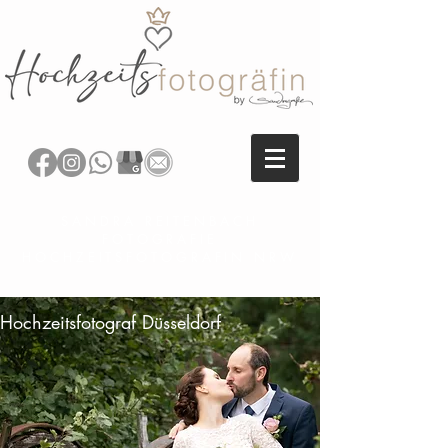
SANDRA REITENBACH
FOTOGRAFIE
HOCHZEITSFOTOGRAFIN NRW
Hochzeitsfotograf Düsseldorf