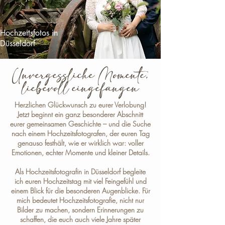
Hochzeitsfotos in
Düsseldorf
Unvergessliche Momente,
liebevoll eingefangen
Herzlichen Glückwunsch zu eurer Verlobung!
Jetzt beginnt ein ganz besonderer Abschnitt
eurer gemeinsamen Geschichte – und die Suche
nach einem Hochzeitsfotografen, der euren Tag
genauso festhält, wie er wirklich war: voller
Emotionen, echter Momente und kleiner Details.
Als
Hochzeitsfotografin in Düsseldorf
begleite
ich euren Hochzeitstag mit viel Feingefühl und
einem Blick für die besonderen Augenblicke. Für
mich bedeutet Hochzeitsfotografie, nicht nur
Bilder zu machen, sondern Erinnerungen zu
schaffen, die euch auch viele Jahre später