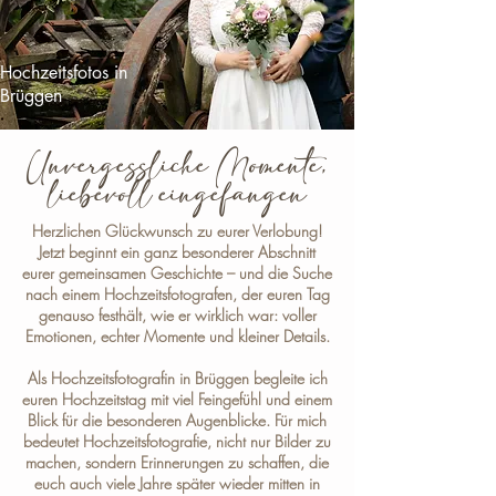
Hochzeitsfotos in
Brüggen
Unvergessliche Momente,
liebevoll eingefangen
Herzlichen Glückwunsch zu eurer Verlobung!
Jetzt beginnt ein ganz besonderer Abschnitt
eurer gemeinsamen Geschichte – und die Suche
nach einem Hochzeitsfotografen, der euren Tag
genauso festhält, wie er wirklich war: voller
Emotionen, echter Momente und kleiner Details.
Als
Hochzeitsfotografin in Brüggen
begleite ich
euren Hochzeitstag mit viel Feingefühl und einem
Blick für die besonderen Augenblicke. Für mich
bedeutet Hochzeitsfotografie, nicht nur Bilder zu
machen, sondern Erinnerungen zu schaffen, die
euch auch viele Jahre später wieder mitten in