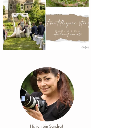
Hi, ich bin Sandra! ​