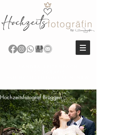
SANDRA REITENBACH
FOTOGRAFIE
HOCHZEITSFOTOGRAFIN NRW
Hochzeitsfotograf Brüggen